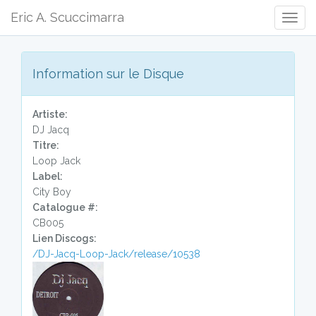
Eric A. Scuccimarra
Togg
Navig
Information sur le Disque
Artiste:
DJ Jacq
Titre:
Loop Jack
Label:
City Boy
Catalogue #:
CB005
Lien Discogs:
/DJ-Jacq-Loop-Jack/release/10538