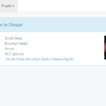
Projets
ur le Disque
Scotti Deep
Brooklyn Beats
Accor
ACC 954 101
/Scotti-Deep-Brooklyn-Beats/release/55282