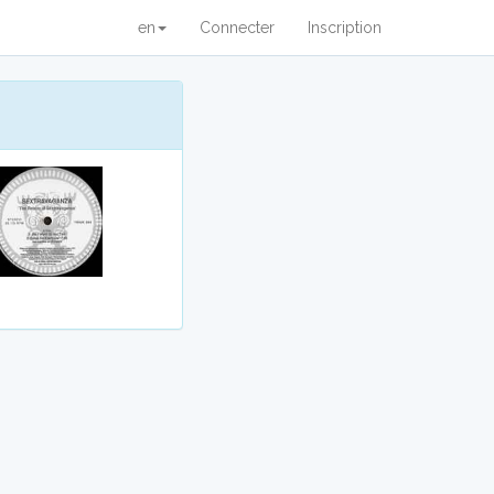
en
Connecter
Inscription